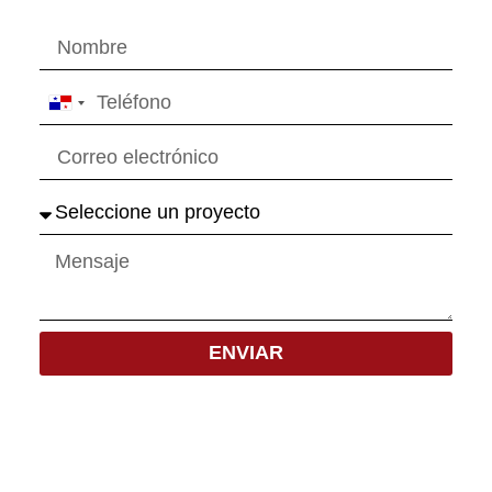
Panama
+507
ENVIAR