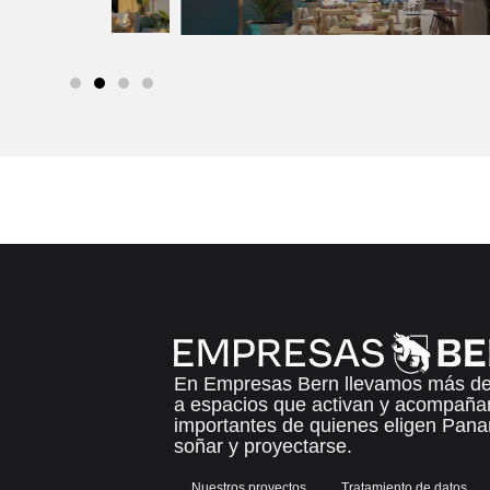
En Empresas Bern llevamos más de
a espacios que activan y acompañ
importantes de quienes eligen Panam
soñar y proyectarse.
Nuestros proyectos
Tratamiento de datos