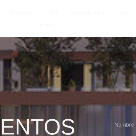
Proyectos
RSE
Zonas que inspiran
Blog
Contacto
MENTOS