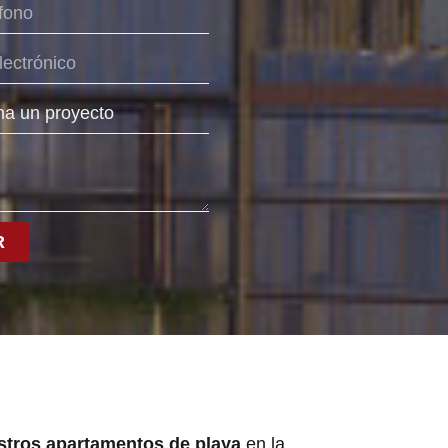
R
stros apartamentos de playa
en la