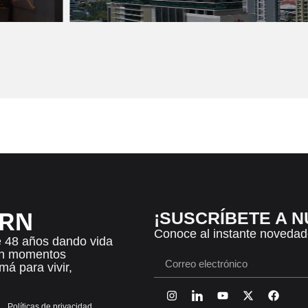
¡SUSCRÍBETE A 
Conoce al instante novedad
 48 años dando vida
an momentos
á para vivir,
Políticas de privacidad