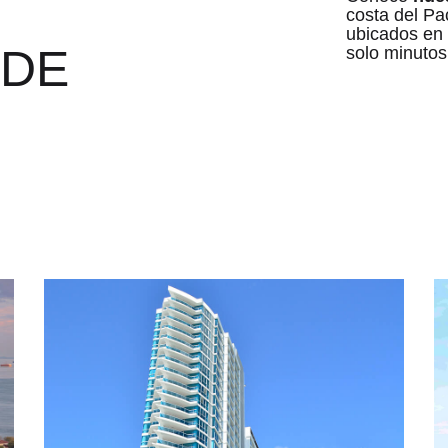
costa del P
ubicados en
DE
solo minutos