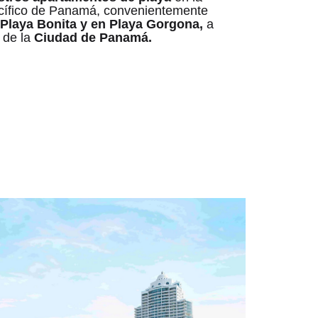
acífico de Panamá, convenientemente
Playa Bonita y en Playa Gorgona,
a
 de la
Ciudad de Panamá.